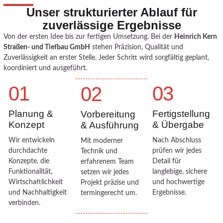
Unser strukturierter Ablauf für
zuverlässige Ergebnisse
Von der ersten Idee bis zur fertigen Umsetzung. Bei der
Heinrich Kern
Straßen- und Tiefbau GmbH
stehen Präzision, Qualität und
Zuverlässigkeit an erster Stelle. Jeder Schritt wird sorgfältig geplant,
koordiniert und ausgeführt.
01
03
02
Planung &
Fertigstellung
Vorbereitung
Konzept
& Übergabe
& Ausführung
Wir entwickeln
Nach Abschluss
Mit moderner
durchdachte
prüfen wir jedes
Technik und
Konzepte, die
Detail für
erfahrenem Team
Funktionalität,
langlebige, sichere
setzen wir jedes
Wirtschaftlichkeit
und hochwertige
Projekt präzise und
und Nachhaltigkeit
Ergebnisse.
termingerecht um.
verbinden.